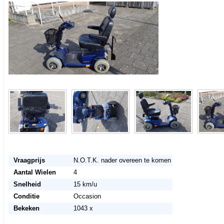
<< Terug naar het advertentie overzicht
Vraagprijs
N.O.T.K. nader overeen te komen
Aantal Wielen
4
Snelheid
15 km/u
Conditie
Occasion
Bekeken
1043 x