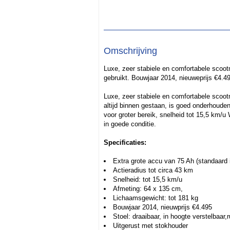
Omschrijving
Luxe, zeer stabiele en comfortabele scoot
gebruikt. Bouwjaar 2014, nieuweprijs €4.4
Luxe, zeer stabiele en comfortabele scoot
altijd binnen gestaan, is goed onderhoude
voor groter bereik, snelheid tot 15,5 km/
in goede conditie.
Specificaties:
Extra grote accu van 75 Ah (standaard 
Actieradius tot circa 43 km
Snelheid: tot 15,5 km/u
Afmeting: 64 x 135 cm,
Lichaamsgewicht: tot 181 kg
Bouwjaar 2014, nieuwprijs €4.495
Stoel: draaibaar, in hoogte verstelbaar,
Uitgerust met stokhouder