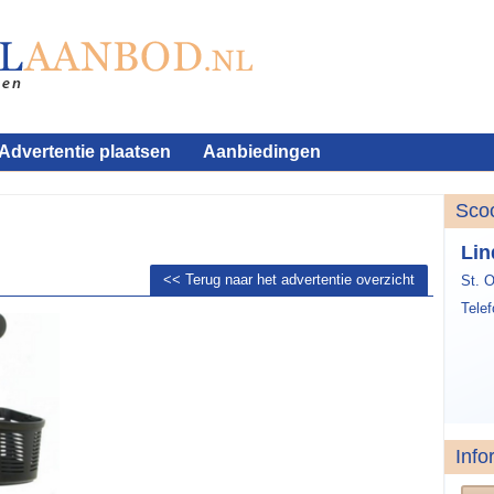
Advertentie plaatsen
Aanbiedingen
Sco
Lin
<< Terug naar het advertentie overzicht
St. 
Tele
Info