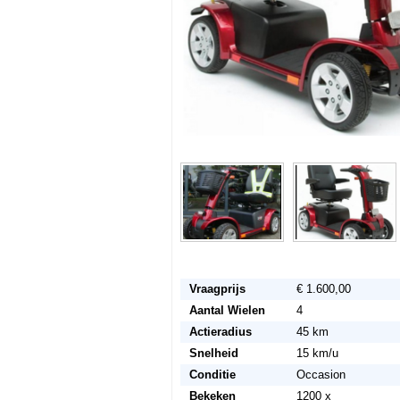
Vraagprijs
€ 1.600,00
Aantal Wielen
4
Actieradius
45 km
Snelheid
15 km/u
Conditie
Occasion
Bekeken
1200 x