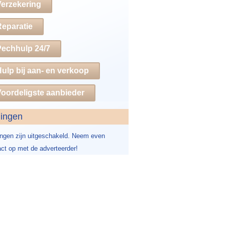
Verzekering
Reparatie
Pechhulp 24/7
ulp bij aan- en verkoop
oordeligste aanbieder
dingen
ingen zijn uitgeschakeld. Neem even
ct op met de adverteerder!