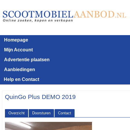
Homepage
Mijn Account
Advertentie plaatsen
Aanbiedingen
Help en Contact
QuinGo Plus DEMO 2019
Overzicht
Doorsturen
Contact
<< Terug naar het advertentie overzicht