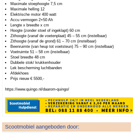
Maximale stoephoogte 7,5 cm
Maximale helling 12
Elektrische motor 400 watt
Accu vermogen 2×50 Ah
Lengte x breedte x cm
Hoogte (zonder stoel of ingeklapt) 60 cm
Zithoogte (vanaf de voetenplaat) 45 – 55 cm (instelbaar)
Zithoogte (vanaf de grond) 61 – 70 cm (instelbaar)
Beenruimte (van heup tot voetsteun) 75 – 90 cm (instelbaar)
Voetruimte 51 – 58 cm (instelbaar)
Stoel breedte 48 cm
Dubbele stok/ krukkenhouder
Lek bescherming luchtbanden
Afdekhoes
Prijs nieuw € 5500,-
https://www.quingo.nl/daarom-quingo/
Scootmobiel aangeboden door: