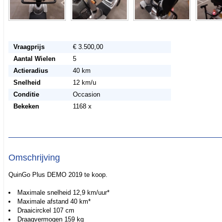
Vraagprijs
€ 3.500,00
Aantal Wielen
5
Actieradius
40 km
Snelheid
12 km/u
Conditie
Occasion
Bekeken
1168 x
Omschrijving
QuinGo Plus DEMO 2019 te koop.
Maximale snelheid 12,9 km/uur*
Maximale afstand 40 km*
Draaicirckel 107 cm
Draagvermogen 159 kg