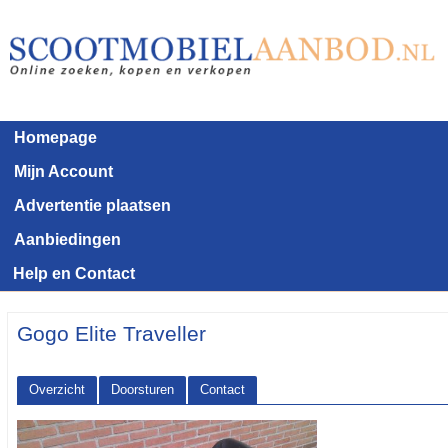
Homepage
Mijn Account
Advertentie plaatsen
Aanbiedingen
Help en Contact
Gogo Elite Traveller
Overzicht
Doorsturen
Contact
<< Terug naar het advertentie overzicht