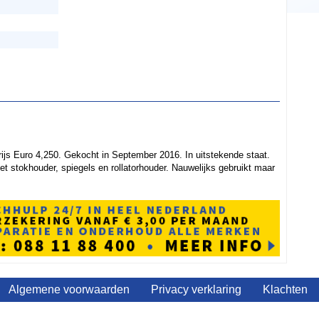
ijs Euro 4,250. Gekocht in September 2016. In uitstekende staat.
t stokhouder, spiegels en rollatorhouder. Nauwelijks gebruikt maar
Algemene voorwaarden
Privacy verklaring
Klachten