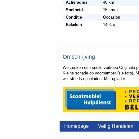
Actieradius
40 km
Snelheid
15 km/u
Conditie
Occasion
Bekeken
1494 x
Omschrijving
We zoeken een snelle verkoop.Originele pr
Kleine schade op voorbumper (zie foto). Me
wel steeds opgeladen. Met oplader.
Homepage
Veilig Handelen