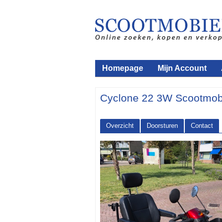
Homepage
Mijn Account
Cyclone 22 3W Scootmob
Overzicht
Doorsturen
Contact