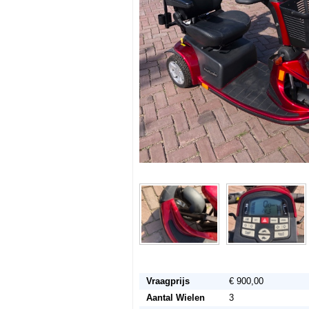
Vraagprijs
€ 900,00
Aantal Wielen
3