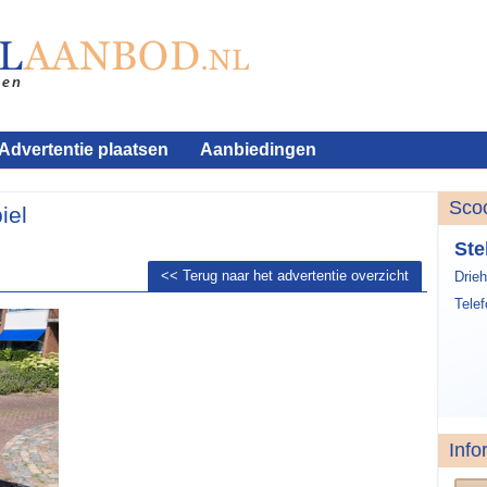
Advertentie plaatsen
Aanbiedingen
Sco
iel
Ste
<< Terug naar het advertentie overzicht
Drieh
Tele
Info