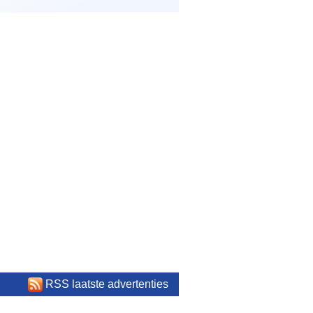
RSS laatste advertenties