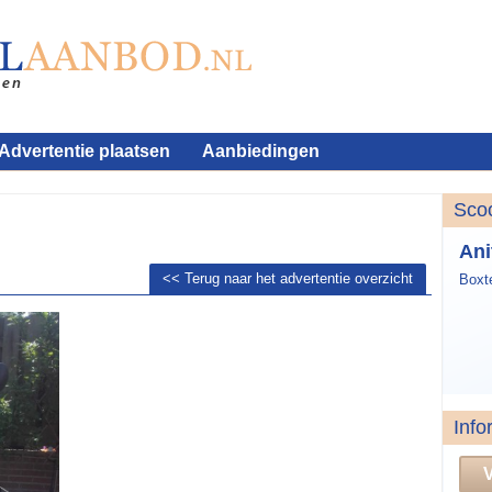
Advertentie plaatsen
Aanbiedingen
Sco
Ani
<< Terug naar het advertentie overzicht
Boxt
Info