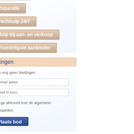
Reparatie
Pechhulp 24/7
ulp bij aan- en verkoop
oordeligste aanbieder
dingen
jn nog geen biedingen
 ga akkoord met de algemene
waarden.