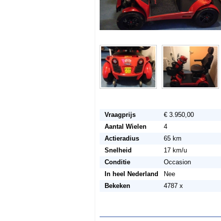
Vraagprijs
€ 3.950,00
Aantal Wielen
4
Actieradius
65 km
Snelheid
17 km/u
Conditie
Occasion
In heel Nederland
Nee
Bekeken
4787 x