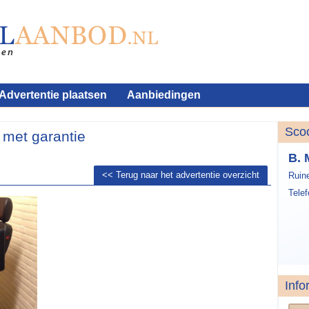
Advertentie plaatsen
Aanbiedingen
Sco
met garantie
B. 
<< Terug naar het advertentie overzicht
Ruin
Tele
Info