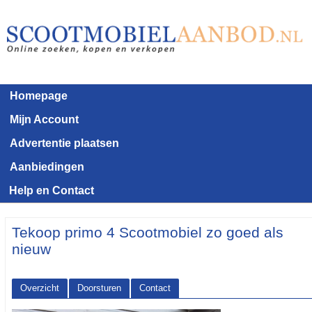
Homepage
Mijn Account
Advertentie plaatsen
Aanbiedingen
Help en Contact
Tekoop primo 4 Scootmobiel zo goed als
nieuw
Overzicht
Doorsturen
Contact
<< Terug naar het advertentie overzicht