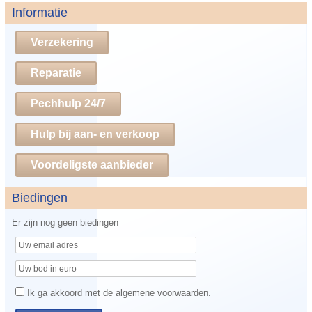
Informatie
Verzekering
Reparatie
Pechhulp 24/7
Hulp bij aan- en verkoop
Voordeligste aanbieder
Biedingen
Er zijn nog geen biedingen
Ik ga akkoord met de algemene voorwaarden.