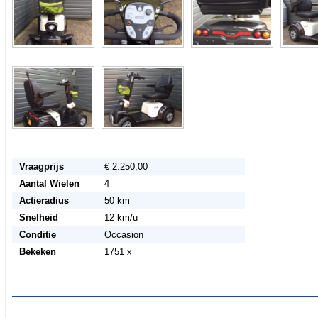
Vraagprijs
€ 2.250,00
Aantal Wielen
4
Actieradius
50 km
Snelheid
12 km/u
Conditie
Occasion
Bekeken
1751 x