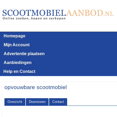
Homepage
Mijn Account
Advertentie plaatsen
Aanbiedingen
Help en Contact
opvouwbare scootmobiel
Overzicht
Doorsturen
Contact
<< Terug naar het advertentie overzicht