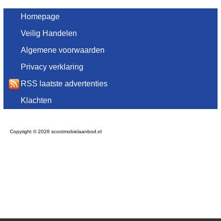
Homepage
Veilig Handelen
Algemene voorwaarden
Privacy verklaring
RSS laatste advertenties
Klachten
Copyright © 2026 scootmobielaanbod.nl