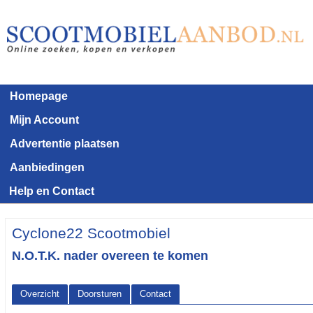
Homepage
Mijn Account
Advertentie plaatsen
Aanbiedingen
Help en Contact
Cyclone22 Scootmobiel
N.O.T.K. nader overeen te komen
Overzicht
Doorsturen
Contact