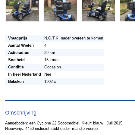
Vraagprijs
N.O.T.K. nader overeen te komen
Aantal Wielen
4
Actieradius
39 km
Snelheid
15 km/u
Conditie
Occasion
In heel Nederland
Nee
Bekeken
1902 x
Omschrijving
Aangeboden: een Cyclone 22 Scootmobiel. Kleur: blauw Juli 2015
Nieuwprijs: 4450 inclusief stokhouder, mandje voorop.