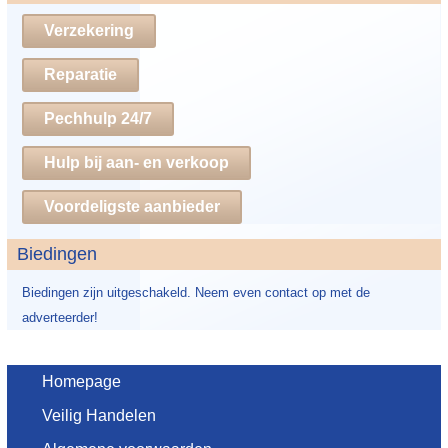
Verzekering
Reparatie
Pechhulp 24/7
Hulp bij aan- en verkoop
Voordeligste aanbieder
Biedingen
Biedingen zijn uitgeschakeld. Neem even contact op met de
adverteerder!
Homepage
Veilig Handelen