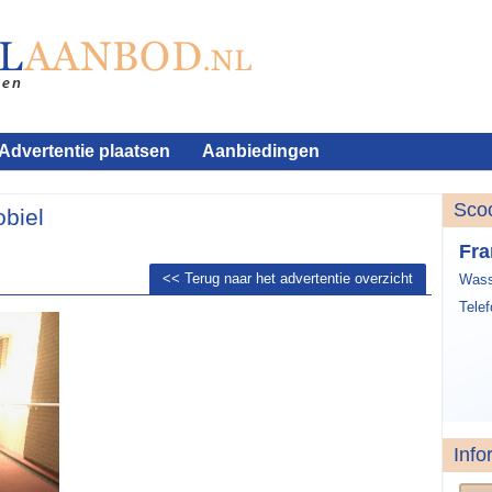
Advertentie plaatsen
Aanbiedingen
Sco
biel
Fra
<< Terug naar het advertentie overzicht
Wass
Tele
Info