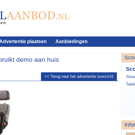
Advertentie plaatsen
Aanbiedingen
Sco
bruikt demo aan huis
Sco
<< Terug naar het advertentie overzicht
Show
Tele
Info