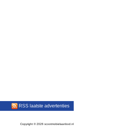
RSS laatste advertenties
Copyright © 2026 scootmobielaanbod.nl