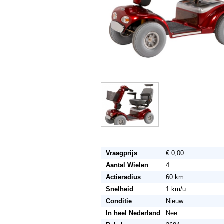
Vraagprijs
€ 0,00
Aantal Wielen
4
Actieradius
60 km
Snelheid
1 km/u
Conditie
Nieuw
In heel Nederland
Nee