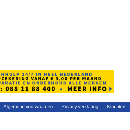
Algemene voorwaarden
Privacy verklaring
Klachten