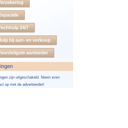
Verzekering
Reparatie
Pechhulp 24/7
ulp bij aan- en verkoop
oordeligste aanbieder
dingen
ingen zijn uitgeschakeld. Neem even
ct op met de adverteerder!