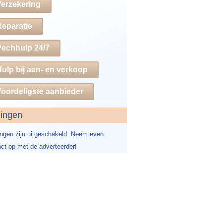
Verzekering
Reparatie
Pechhulp 24/7
ulp bij aan- en verkoop
oordeligste aanbieder
dingen
ingen zijn uitgeschakeld. Neem even
ct op met de adverteerder!