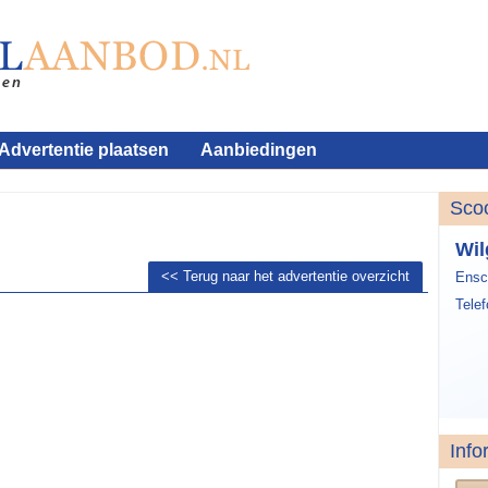
Advertentie plaatsen
Aanbiedingen
Sco
Wil
<< Terug naar het advertentie overzicht
Ensc
Tele
Info