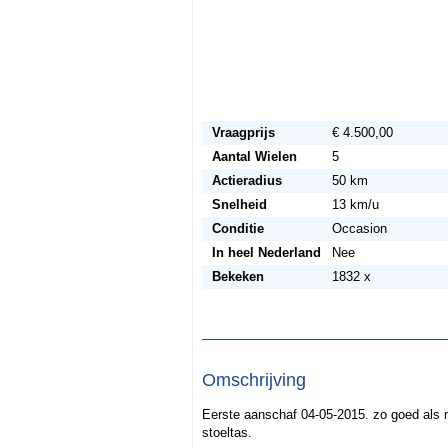
Vraagprijs
€ 4.500,00
Aantal Wielen
5
Actieradius
50 km
Snelheid
13 km/u
Conditie
Occasion
In heel Nederland
Nee
Bekeken
1832 x
Omschrijving
Eerste aanschaf 04-05-2015. zo goed als n
stoeltas.