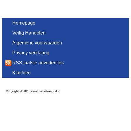
Homepage
Veilig Handelen
Algemene voorwaarden
Privacy verklaring
RSS laatste advertenties
Klachten
Copyright © 2026 scootmobielaanbod.nl