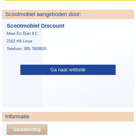
Scootmobiel aangeboden door:
Scootmobiel Discount
Meer En Duin 8 C
2163 HA Lisse
Telefoon: 085 7608820
Ga naar website
Informatie
Verzekering