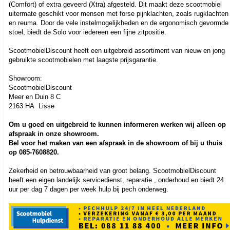
(Comfort) of extra geveerd (Xtra) afgesteld. Dit maakt deze scootmobiel
uitermate geschikt voor mensen met forse pijnklachten, zoals rugklachten
en reuma. Door de vele instelmogelijkheden en de ergonomisch gevormde
stoel, biedt de Solo voor iedereen een fijne zitpositie.
ScootmobielDiscount heeft een uitgebreid assortiment van nieuw en jong
gebruikte scootmobielen met laagste prijsgarantie.
Showroom:
ScootmobielDiscount
Meer en Duin 8 C
2163 HA Lisse
Om u goed en uitgebreid te kunnen informeren werken wij alleen op
afspraak in onze showroom.
Bel voor het maken van een afspraak in de showroom of bij u thuis
op 085-7608820.
Zekerheid en betrouwbaarheid van groot belang. ScootmobielDiscount
heeft een eigen landelijk servicedienst, reparatie , onderhoud en biedt 24
uur per dag 7 dagen per week hulp bij pech onderweg.