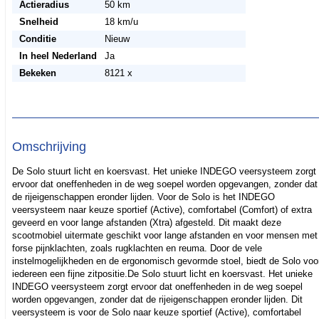
Actieradius
50 km
Snelheid
18 km/u
Conditie
Nieuw
In heel Nederland
Ja
Bekeken
8121 x
Omschrijving
De Solo stuurt licht en koersvast. Het unieke INDEGO veersysteem zorgt
ervoor dat oneffenheden in de weg soepel worden opgevangen, zonder dat
de rijeigenschappen eronder lijden. Voor de Solo is het INDEGO
veersysteem naar keuze sportief (Active), comfortabel (Comfort) of extra
geveerd en voor lange afstanden (Xtra) afgesteld. Dit maakt deze
scootmobiel uitermate geschikt voor lange afstanden en voor mensen met
forse pijnklachten, zoals rugklachten en reuma. Door de vele
instelmogelijkheden en de ergonomisch gevormde stoel, biedt de Solo voo
iedereen een fijne zitpositie.De Solo stuurt licht en koersvast. Het unieke
INDEGO veersysteem zorgt ervoor dat oneffenheden in de weg soepel
worden opgevangen, zonder dat de rijeigenschappen eronder lijden. Dit
veersysteem is voor de Solo naar keuze sportief (Active), comfortabel