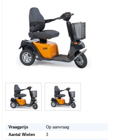
<< Terug naar het advertentie overzicht
Vraagprijs
Op aanvraag
Aantal Wielen
3