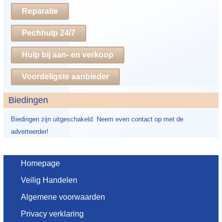
Reparatie
Pechhulp 24/7
Hulp bij aan- en verkoop
Voordeligste aanbieder
Biedingen
Biedingen zijn uitgeschakeld. Neem even contact op met de
adverteerder!
Homepage
Veilig Handelen
Algemene voorwaarden
Privacy verklaring