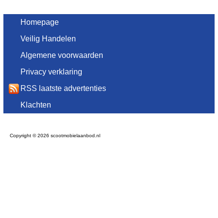
Homepage
Veilig Handelen
Algemene voorwaarden
Privacy verklaring
RSS laatste advertenties
Klachten
Copyright © 2026 scootmobielaanbod.nl