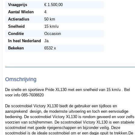
Vraagprijs
€ 1.500,00
Aantal Wielen
4
Actieradius
50 km
Snelheid
15 km/u
Conditie
Occasion
In heel Nederland
Ja
Bekeken
6532 x
Omschrijving
De snelle en sportieve Pride XL130 met een snelheid van 15 km/u . Bel
voor info 085-7608820
De scootmobiel Victory XL130 biedt de gebruiker een tijdloos en
aansprekend design, de modernste uitvoering en toch een eenvoudige
bediening. De scootmobiel Victory XL130 is rondom geveerd en voor zelfs
voorzien van schijfremmen. De scootmobiel Victory XL130 is een stabiele
scootmobiel met goede rijeigenschappen en bijzonder veilig. Deze
scootmobiel is de ideale scootmobiel om er een dagje opuit te trekken.De