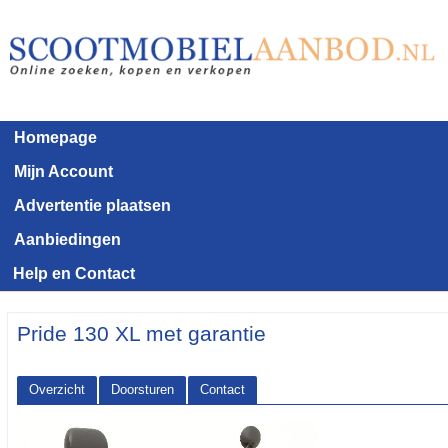
Homepage
Mijn Account
Advertentie plaatsen
Aanbiedingen
Help en Contact
Pride 130 XL met garantie
Overzicht
Doorsturen
Contact
<< Terug naar het advertentie overzicht