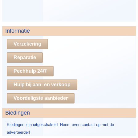
Informatie
Verzekering
Reparatie
Pechhulp 24/7
Hulp bij aan- en verkoop
Voordeligste aanbieder
Biedingen
Biedingen zijn uitgeschakeld. Neem even contact op met de
adverteerder!