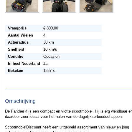
Vraagprijs
€ 800,00
Aantal Wielen
4
Actieradius
30 km
Snelheid
10 km/u
Conditie
Occasion
In heel Nederland
Ja
Bekeken
1887 x
Omschrijving
De Panther 4 is een compact en vlotte scootmobiel. Hij is erg wendbaar e
daardoor zeer ideaal voor het halen van de dagelijkse boodschappen.
ScootmobielDiscount heeft een uitgebreid assortiment van nieuw en jong