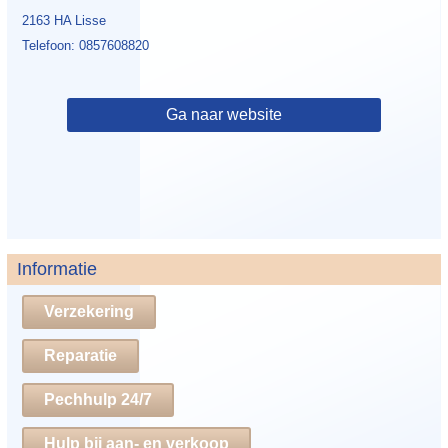
2163 HA Lisse
Telefoon: 0857608820
Ga naar website
Informatie
Verzekering
Reparatie
Pechhulp 24/7
Hulp bij aan- en verkoop