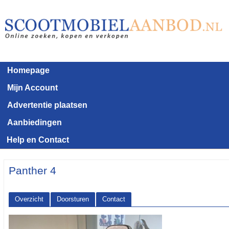
Homepage
Mijn Account
Advertentie plaatsen
Aanbiedingen
Help en Contact
Panther 4
Overzicht
Doorsturen
Contact
<< Terug naar het advertentie overzicht