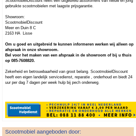
ScootmobielDiscount heeft een uitgebreid assortiment van nieuw en jong
gebruikte scootmobielen met laagste prijsgarantie.
Showroom:
ScootmobielDiscount
Meer en Duin 8 C
2163 HA Lisse
Om u goed en uitgebreid te kunnen informeren werken wij alleen op
afspraak in onze showroom.
Bel voor het maken van een afspraak in de showroom of bij u thuis
op 085-7608820.
Zekerheid en betrouwbaarheid van groot belang. ScootmobielDiscount
heeft een eigen landelijk servicedienst, reparatie , onderhoud en biedt 24
uur per dag 7 dagen per week hulp bij pech onderweg.
Scootmobiel aangeboden door: