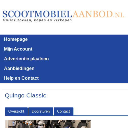
Homepage
Mijn Account
Advertentie plaatsen
Aanbiedingen
Help en Contact
Quingo Classic
Overzicht
Doorsturen
Contact
<< Terug naar het advertentie overzicht