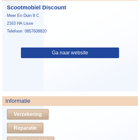
Scootmobiel Discount
Meer En Duin 8 C
2163 HA Lisse
Telefoon: 0857608820
Ga naar website
Informatie
Verzekering
Reparatie