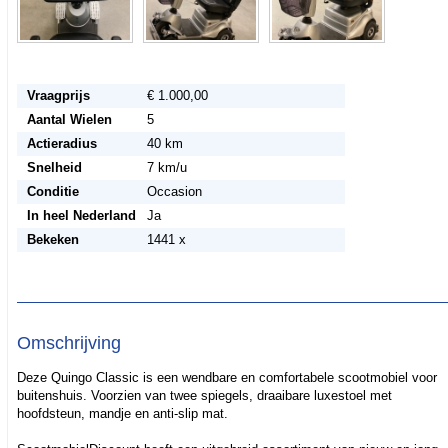
Vraagprijs
€ 1.000,00
Aantal Wielen
5
Actieradius
40 km
Snelheid
7 km/u
Conditie
Occasion
In heel Nederland
Ja
Bekeken
1441 x
Omschrijving
Deze Quingo Classic is een wendbare en comfortabele scootmobiel voor
buitenshuis. Voorzien van twee spiegels, draaibare luxestoel met
hoofdsteun, mandje en anti-slip mat.