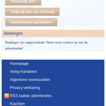
Pechhulp 24/7
Hulp bij aan- en verkoop
Voordeligste aanbieder
Biedingen
Biedingen zijn uitgeschakeld. Neem even contact op met de
adverteerder!
Homepage
Veilig Handelen
Algemene voorwaarden
Privacy verklaring
RSS laatste advertenties
Klachten