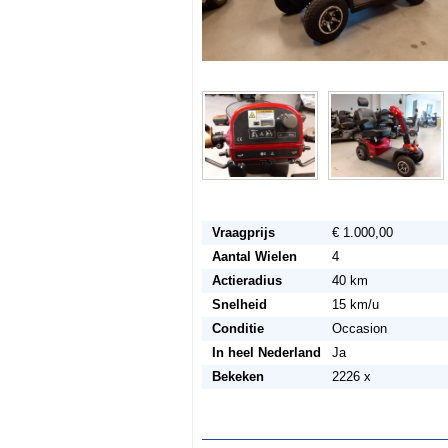
Vraagprijs
€ 1.000,00
Aantal Wielen
4
Actieradius
40 km
Snelheid
15 km/u
Conditie
Occasion
In heel Nederland
Ja
Bekeken
2226 x