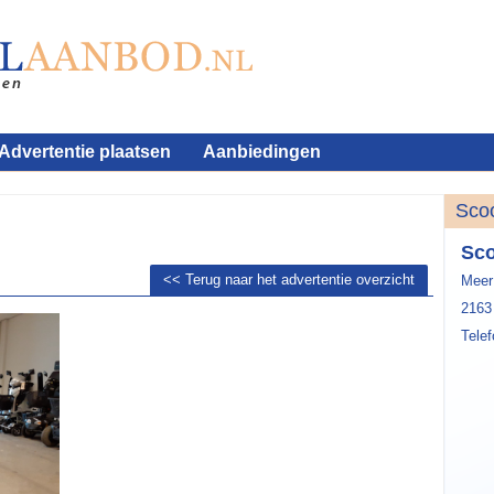
Advertentie plaatsen
Aanbiedingen
Sco
Sco
<< Terug naar het advertentie overzicht
Meer
2163
Tele