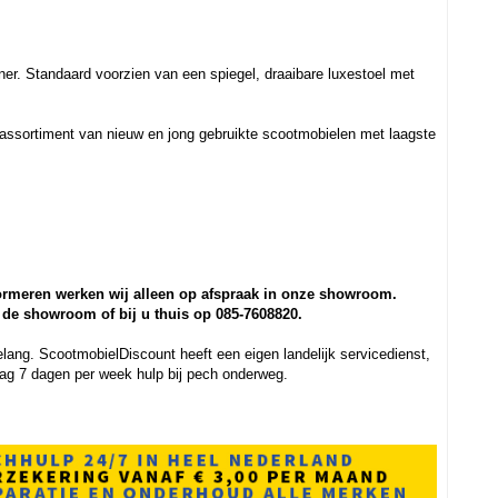
er. Standaard voorzien van een spiegel, draaibare luxestoel met
 assortiment van nieuw en jong gebruikte scootmobielen met laagste
ormeren werken wij alleen op afspraak in onze showroom.
 de showroom of bij u thuis op 085-7608820.
lang. ScootmobielDiscount heeft een eigen landelijk servicedienst,
 dag 7 dagen per week hulp bij pech onderweg.