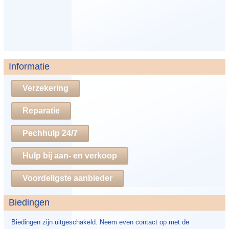
Informatie
Verzekering
Reparatie
Pechhulp 24/7
Hulp bij aan- en verkoop
Voordeligste aanbieder
Biedingen
Biedingen zijn uitgeschakeld. Neem even contact op met de