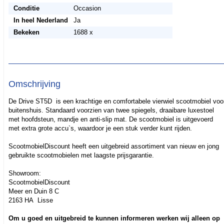
Conditie
Occasion
In heel Nederland
Ja
Bekeken
1688 x
Omschrijving
De Drive ST5D is een krachtige en comfortabele vierwiel scootmobiel voo
buitenshuis. Standaard voorzien van twee spiegels, draaibare luxestoel
met hoofdsteun, mandje en anti-slip mat. De scootmobiel is uitgevoerd
met extra grote accu`s, waardoor je een stuk verder kunt rijden.
ScootmobielDiscount heeft een uitgebreid assortiment van nieuw en jong
gebruikte scootmobielen met laagste prijsgarantie.
Showroom:
ScootmobielDiscount
Meer en Duin 8 C
2163 HA Lisse
Om u goed en uitgebreid te kunnen informeren werken wij alleen op