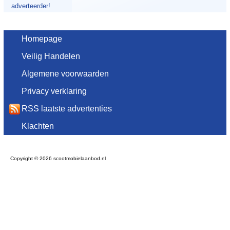
adverteerder!
Homepage
Veilig Handelen
Algemene voorwaarden
Privacy verklaring
RSS laatste advertenties
Klachten
Copyright © 2026 scootmobielaanbod.nl