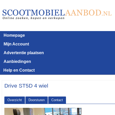
Homepage
Mijn Account
Advertentie plaatsen
Aanbiedingen
Help en Contact
Drive ST5D 4 wiel
Overzicht
Doorsturen
Contact
<< Terug naar het advertentie overzicht