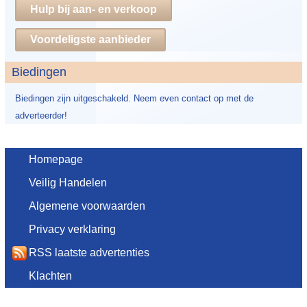
Hulp bij aan- en verkoop
Voordeligste aanbieder
Biedingen
Biedingen zijn uitgeschakeld. Neem even contact op met de
adverteerder!
Homepage
Veilig Handelen
Algemene voorwaarden
Privacy verklaring
RSS laatste advertenties
Klachten