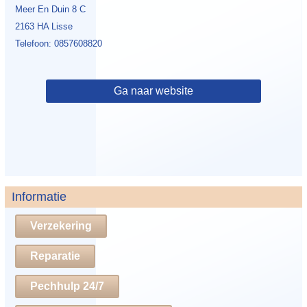
Meer En Duin 8 C
2163 HA Lisse
Telefoon: 0857608820
Ga naar website
Informatie
Verzekering
Reparatie
Pechhulp 24/7