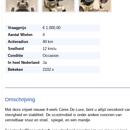
Vraagprijs
€ 1.000,00
Aantal Wielen
4
Actieradius
40 km
Snelheid
12 km/u
Conditie
Occasion
In heel Nederland
Ja
Bekeken
2102 x
Omschrijving
Met deze vrijwel nieuwe 4-wiels Ceres De Luxe, bent u altijd verzekerd va
stevigheid en stabiliteit. De scootmobiel is onder andere voorzien van
verstelbaar stuur en stoel, spiegel, en een mandje.