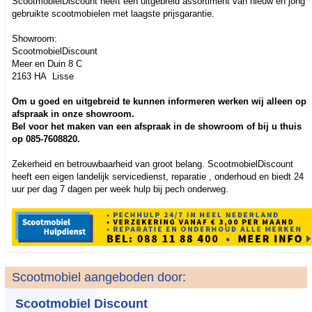
ScootmobielDiscount heeft een uitgebreid assortiment van nieuw en jong
gebruikte scootmobielen met laagste prijsgarantie.
Showroom:
ScootmobielDiscount
Meer en Duin 8 C
2163 HA Lisse
Om u goed en uitgebreid te kunnen informeren werken wij alleen op
afspraak in onze showroom.
Bel voor het maken van een afspraak in de showroom of bij u thuis
op 085-7608820.
Zekerheid en betrouwbaarheid van groot belang. ScootmobielDiscount
heeft een eigen landelijk servicedienst, reparatie , onderhoud en biedt 24
uur per dag 7 dagen per week hulp bij pech onderweg.
Scootmobiel aangeboden door:
Scootmobiel Discount