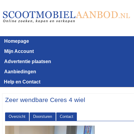
Homepage
Mijn Account
Advertentie plaatsen
Aanbiedingen
Help en Contact
Zeer wendbare Ceres 4 wiel
Overzicht
Doorsturen
Contact
<< Terug naar het advertentie overzicht