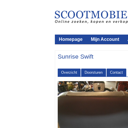
Homepage
Mijn Account
Sunrise Swift
Overzicht
Doorsturen
Contact