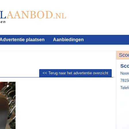
Advertentie plaatsen
Aanbiedingen
Sco
Sco
<< Terug naar het advertentie overzicht
Noor
781
Tele