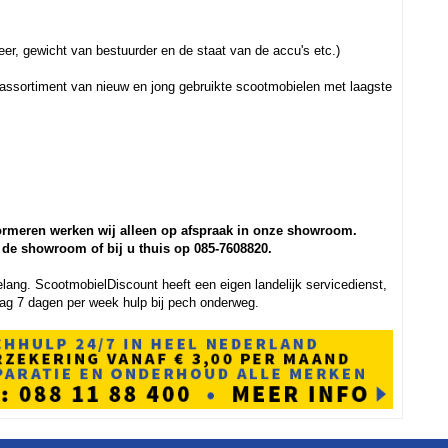
weer, gewicht van bestuurder en de staat van de accu's etc.)
 assortiment van nieuw en jong gebruikte scootmobielen met laagste
ormeren werken wij alleen op afspraak in onze showroom.
 de showroom of bij u thuis op 085-7608820.
lang. ScootmobielDiscount heeft een eigen landelijk servicedienst,
 dag 7 dagen per week hulp bij pech onderweg.