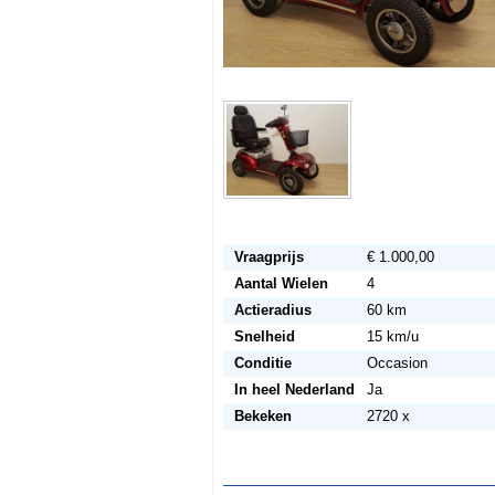
Vraagprijs
€ 1.000,00
Aantal Wielen
4
Actieradius
60 km
Snelheid
15 km/u
Conditie
Occasion
In heel Nederland
Ja
Bekeken
2720 x