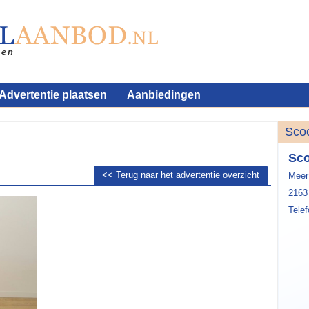
Advertentie plaatsen
Aanbiedingen
Sco
Sco
<< Terug naar het advertentie overzicht
Meer
2163
Tele