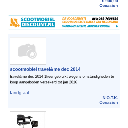
€ 900,00
Occasion
scootmobiel travel&me dec 2014
travel&me dec 2014 1keer gebruikt wegens omstandigheden te
koop aangeboden verzekerd tot jan 2016
landgraaf
N.O.T.K.
Occasion