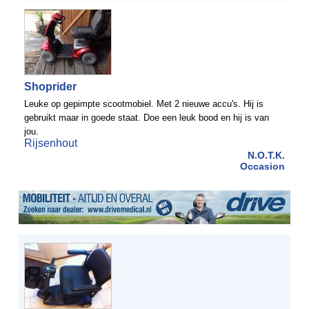
Shoprider
Leuke op gepimpte scootmobiel. Met 2 nieuwe accu's. Hij is
gebruikt maar in goede staat. Doe een leuk bood en hij is van
jou.
Rijsenhout
N.O.T.K.
Occasion