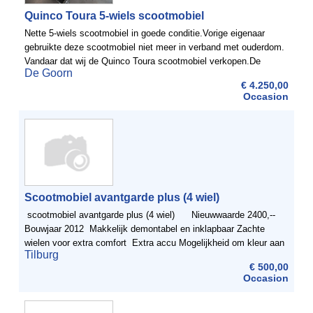
Quinco Toura 5-wiels scootmobiel
Nette 5-wiels scootmobiel in goede conditie.Vorige eigenaar
gebruikte deze scootmobiel niet meer in verband met ouderdom.
Vandaar dat wij de Quinco Toura scootmobiel verkopen.De
De Goorn
scootmobiel heeft altijd binnen gestaan. Voor een prijs van ...
€ 4.250,00
Occasion
Scootmobiel avantgarde plus (4 wiel)
scootmobiel avantgarde plus (4 wiel) Nieuwwaarde 2400,--
Bouwjaar 2012 Makkelijk demontabel en inklapbaar Zachte
wielen voor extra comfort Extra accu Mogelijkheid om kleur aan
Tilburg
te passen met ...
€ 500,00
Occasion