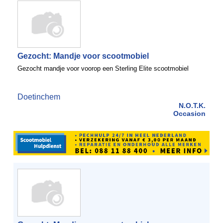
Gezocht: Mandje voor scootmobiel
Gezocht mandje voor voorop een Sterling Elite scootmobiel
Doetinchem
N.O.T.K.
Occasion