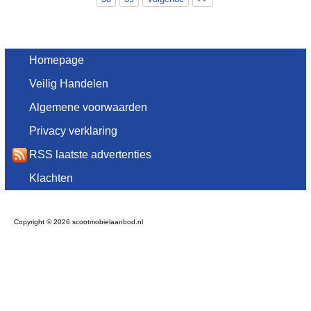
Homepage
Veilig Handelen
Algemene voorwaarden
Privacy verklaring
RSS laatste advertenties
Klachten
Copyright © 2026 scootmobielaanbod.nl