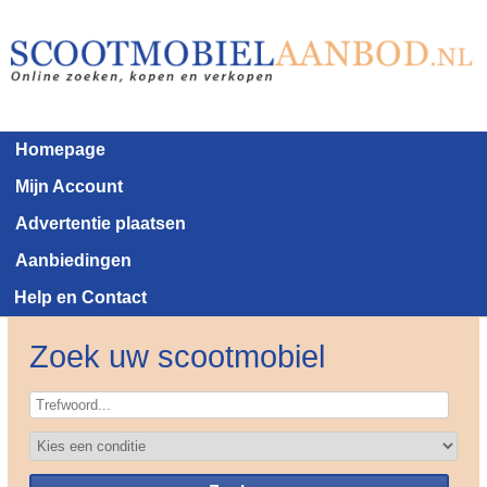
Homepage
Mijn Account
Advertentie plaatsen
Aanbiedingen
Help en Contact
Zoek uw scootmobiel