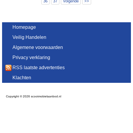
36
37
Volgende
>>
Homepage
Veilig Handelen
Algemene voorwaarden
Privacy verklaring
RSS laatste advertenties
Klachten
Copyright © 2026 scootmobielaanbod.nl