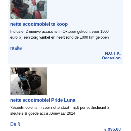
nette scootmobiel te koop
Inclusief 2 nieuwe accu,s is in Oktober gekocht voor 1500
euro bij een zorg winkel en heeft rond de 1000 km gelopen
raalte
N.O.T.K.
Occasion
nette scootmobiel Pride Luna
?Scootmobiel is in zeer nette staat , rijdt perfectInclusief 2
sleutels & goede accu .Bouwjaar 2014
Delft
€ 995,00