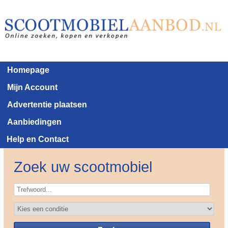
Homepage
Mijn Account
Advertentie plaatsen
Aanbiedingen
Help en Contact
Zoek uw scootmobiel