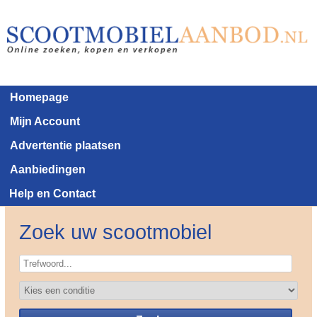
Homepage
Mijn Account
Advertentie plaatsen
Aanbiedingen
Help en Contact
Zoek uw scootmobiel