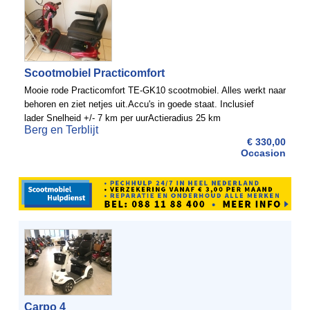
Scootmobiel Practicomfort
Mooie rode Practicomfort TE-GK10 scootmobiel. Alles werkt naar
behoren en ziet netjes uit.Accu's in goede staat. Inclusief
lader Snelheid +/- 7 km per uurActieradius 25 km
Berg en Terblijt
€ 330,00
Occasion
Carpo 4