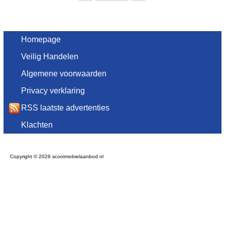
Homepage
Veilig Handelen
Algemene voorwaarden
Privacy verklaring
RSS laatste advertenties
Klachten
Copyright © 2026 scootmobielaanbod.nl