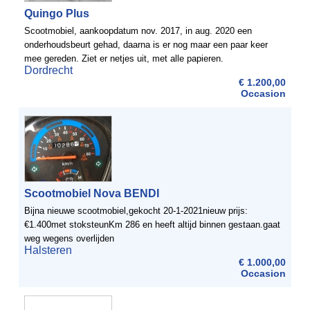
Quingo Plus
Scootmobiel, aankoopdatum nov. 2017, in aug. 2020 een
onderhoudsbeurt gehad, daarna is er nog maar een paar keer
mee gereden. Ziet er netjes uit, met alle papieren.
Dordrecht
€ 1.200,00
Occasion
Scootmobiel Nova BENDI
Bijna nieuwe scootmobiel,gekocht 20-1-2021nieuw prijs:
€1.400met stoksteunKm 286 en heeft altijd binnen gestaan.gaat
weg wegens overlijden
Halsteren
€ 1.000,00
Occasion