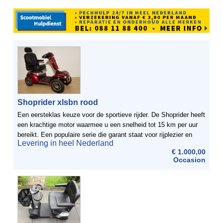
Shoprider xlsbn rood
Een eersteklas keuze voor de sportieve rijder. De Shoprider heeft
een krachtige motor waarmee u een snelheid tot 15 km per uur
bereikt. Een populaire serie die garant staat voor rijplezier en
Levering in heel Nederland
stabiliteit. Geschikt voor zowel om het ...
€ 1.000,00
Occasion