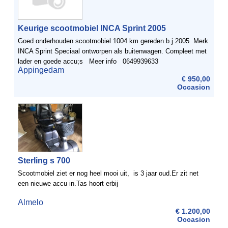
Keurige scootmobiel INCA Sprint 2005
Goed onderhouden scootmobiel 1004 km gereden b.j 2005 Merk
INCA Sprint Speciaal ontworpen als buitenwagen. Compleet met
lader en goede accu;s Meer info 0649939633
Appingedam
€ 950,00
Occasion
Sterling s 700
Scootmobiel ziet er nog heel mooi uit, is 3 jaar oud.Er zit net
een nieuwe accu in.Tas hoort erbij
Almelo
€ 1.200,00
Occasion