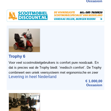
Occasion
Trophy 6
Voor veel scootmobielgebruikers is comfort pure noodzaak. En
dat is precies wat de Trophy biedt: ‘medisch comfort’. De Trophy
combineert een uniek veersysteem met ergonomische en zeer
Levering in heel Nederland
lichte bediening. Door de uitgebreide ...
€ 1.000,00
Occasion