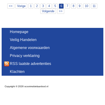
<<
Vorige
1
2
3
4
5
6
7
8
9
10
11
Volgende
>>
Homepage
Veilig Handelen
Algemene voorwaarden
Privacy verklaring
RSS laatste advertenties
Klachten
Copyright © 2026 scootmobielaanbod.nl