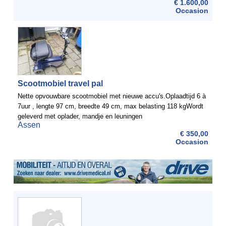
€ 1.600,00
Occasion
Scootmobiel travel pal
Nette opvouwbare scootmobiel met nieuwe accu's.Oplaadtijd 6 à
7uur , lengte 97 cm, breedte 49 cm, max belasting 118 kgWordt
geleverd met oplader, mandje en leuningen
Assen
€ 350,00
Occasion