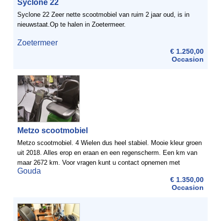
Syclone 22
Syclone 22 Zeer nette scootmobiel van ruim 2 jaar oud, is in
nieuwstaat.Op te halen in Zoetermeer.
Zoetermeer
€ 1.250,00
Occasion
Metzo scootmobiel
Metzo scootmobiel. 4 Wielen dus heel stabiel. Mooie kleur groen
uit 2018. Alles erop en eraan en een regenscherm. Een km van
maar 2672 km. Voor vragen kunt u contact opnemen met
Gouda
mevrouw Holboom 0613803161
€ 1.350,00
Occasion