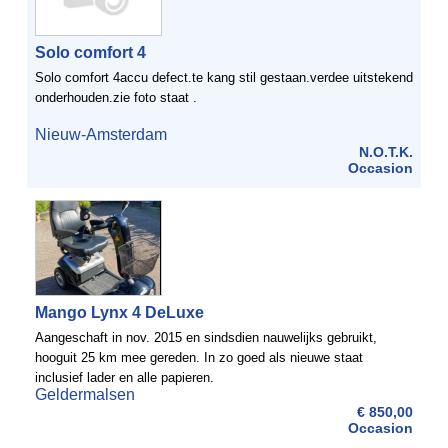
Solo comfort 4
Solo comfort 4accu defect.te kang stil gestaan.verdee uitstekend
onderhouden.zie foto staat .
Nieuw-Amsterdam
N.O.T.K.
Occasion
Mango Lynx 4 DeLuxe
Aangeschaft in nov. 2015 en sindsdien nauwelijks gebruikt,
hooguit 25 km mee gereden. In zo goed als nieuwe staat
inclusief lader en alle papieren.
Geldermalsen
€ 850,00
Occasion