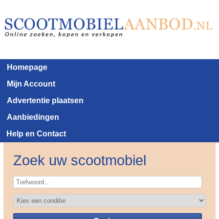
Homepage
Mijn Account
Advertentie plaatsen
Aanbiedingen
Help en Contact
Zoek uw scootmobiel