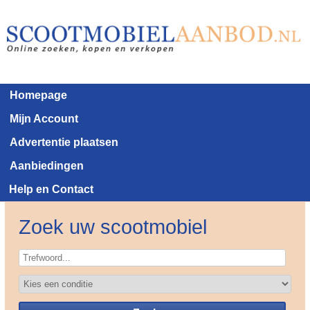
Homepage
Mijn Account
Advertentie plaatsen
Aanbiedingen
Help en Contact
Zoek uw scootmobiel