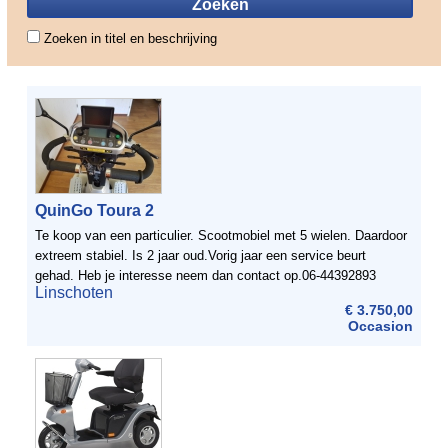
Zoeken in titel en beschrijving
QuinGo Toura 2
Te koop van een particulier. Scootmobiel met 5 wielen. Daardoor
extreem stabiel. Is 2 jaar oud.Vorig jaar een service beurt
gehad. Heb je interesse neem dan contact op.06-44392893
Linschoten
ofMarieke@bevia.nl
€ 3.750,00
Occasion