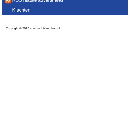
RSS laatste advertenties
Klachten
Copyright © 2026 scootmobielaanbod.nl