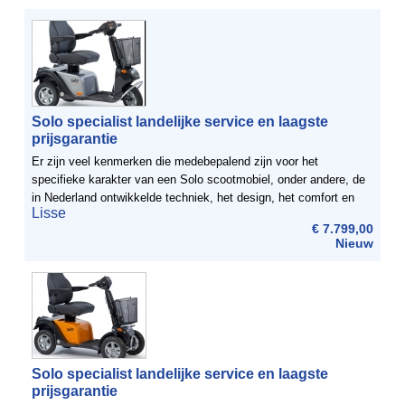
Solo specialist landelijke service en laagste
prijsgarantie
Er zijn veel kenmerken die medebepalend zijn voor het
specifieke karakter van een Solo scootmobiel, onder andere, de
in Nederland ontwikkelde techniek, het design, het comfort en
Lisse
prestaties plus een verfijnde rijbeleving. Het is de ...
€ 7.799,00
Nieuw
Solo specialist landelijke service en laagste
prijsgarantie