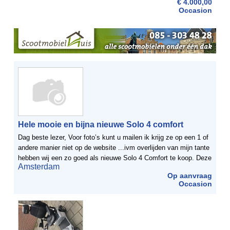
€ 4.000,00
Occasion
Hele mooie en bijna nieuwe Solo 4 comfort
Dag beste lezer, Voor foto’s kunt u mailen ik krijg ze op een 1 of
andere manier niet op de website ...ivm overlijden van mijn tante
hebben wij een zo goed als nieuwe Solo 4 Comfort te koop. Deze
Amsterdam
scootmobiel heeft altijd ...
Op aanvraag
Occasion