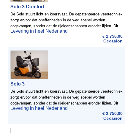
Solo 3 Comfort
De Solo stuurt licht en koersvast. De gepatenteerde veertechniek
zorgt ervoor dat oneffenheden in de weg soepel worden
opgevangen, zonder dat de rijeigenschappen eronder lijden. Dit
Levering in heel Nederland
maakt de Solo uitermate geschikt voor lange afstanden en ...
€ 2.750,00
Occasion
Solo 3
De Solo stuurt licht en koersvast. De gepatenteerde veertechniek
zorgt ervoor dat oneffenheden in de weg soepel worden
opgevangen, zonder dat de rijeigenschappen eronder lijden. Dit
Levering in heel Nederland
maakt de Solo uitermate geschikt voor lange afstanden en ...
€ 2.750,00
Occasion