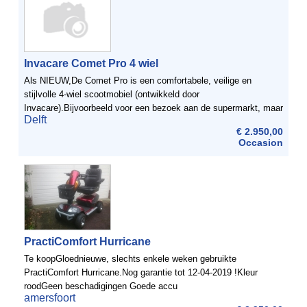
Invacare Comet Pro 4 wiel
Als NIEUW,De Comet Pro is een comfortabele, veilige en
stijlvolle 4-wiel scootmobiel (ontwikkeld door
Invacare).Bijvoorbeeld voor een bezoek aan de supermarkt, maar
Delft
ook voor een trip verder weg, dankzij de 75 /ah accu's (2 ...
€ 2.950,00
Occasion
PractiComfort Hurricane
Te koopGloednieuwe, slechts enkele weken gebruikte
PractiComfort Hurricane.Nog garantie tot 12-04-2019 !Kleur
roodGeen beschadigingen Goede accu
amersfoort