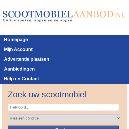
Homepage
Mijn Account
Advertentie plaatsen
Aanbiedingen
Help en Contact
Zoek uw scootmobiel