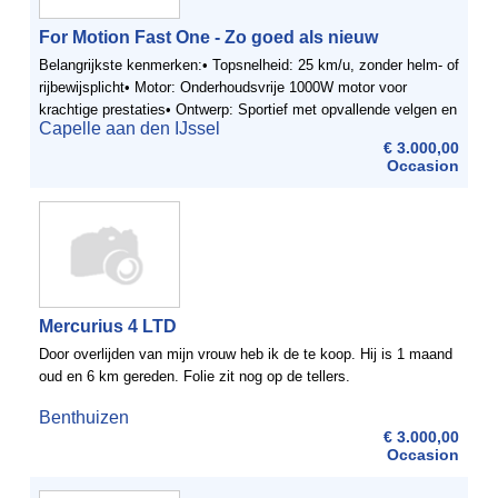
For Motion Fast One - Zo goed als nieuw
Belangrijkste kenmerken:• Topsnelheid: 25 km/u, zonder helm- of
rijbewijsplicht• Motor: Onderhoudsvrije 1000W motor voor
krachtige prestaties• Ontwerp: Sportief met opvallende velgen en
Capelle aan den IJssel
chromen accenten• Comfort: ...
€ 3.000,00
Occasion
Mercurius 4 LTD
Door overlijden van mijn vrouw heb ik de te koop. Hij is 1 maand
oud en 6 km gereden. Folie zit nog op de tellers.
Benthuizen
€ 3.000,00
Occasion