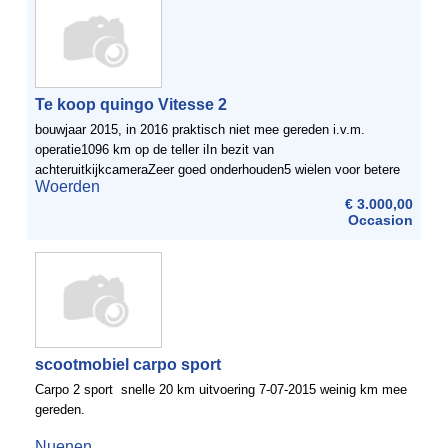
Te koop quingo Vitesse 2
bouwjaar 2015, in 2016 praktisch niet mee gereden i.v.m.
operatie1096 km op de teller iIn bezit van
achteruitkijkcameraZeer goed onderhouden5 wielen voor betere
Woerden
stabiliteitNieuwprijs 6000 euro
€ 3.000,00
Occasion
scootmobiel carpo sport
Carpo 2 sport snelle 20 km uitvoering 7-07-2015 weinig km mee
gereden.
Nuenen