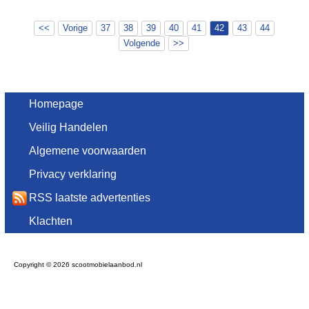
<<
Vorige
37
38
39
40
41
42
43
44
Volgende
>>
Homepage
Veilig Handelen
Algemene voorwaarden
Privacy verklaring
RSS laatste advertenties
Klachten
Copyright © 2026 scootmobielaanbod.nl