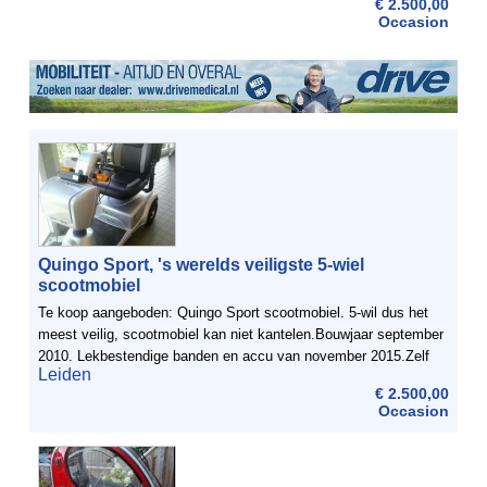
€ 2.500,00
Occasion
Quingo Sport, 's werelds veiligste 5-wiel
scootmobiel
Te koop aangeboden: Quingo Sport scootmobiel. 5-wil dus het
meest veilig, scootmobiel kan niet kantelen.Bouwjaar september
2010. Lekbestendige banden en accu van november 2015.Zelf
Leiden
afhalen
€ 2.500,00
Occasion