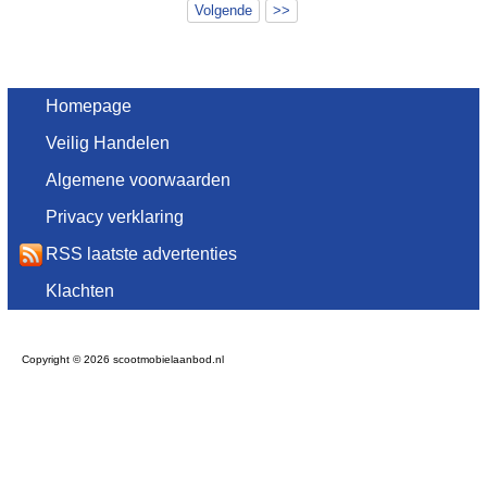
Volgende
>>
Homepage
Veilig Handelen
Algemene voorwaarden
Privacy verklaring
RSS laatste advertenties
Klachten
Copyright © 2026 scootmobielaanbod.nl