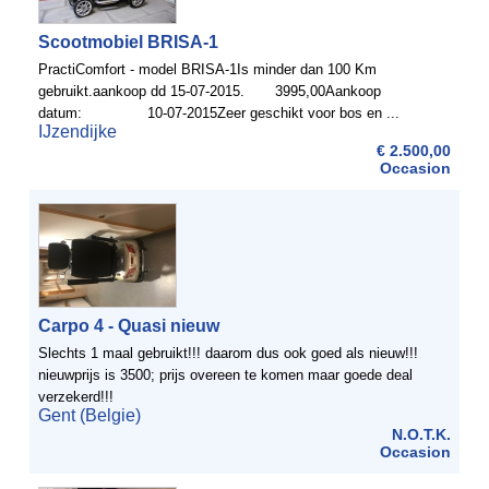
Scootmobiel BRISA-1
PractiComfort - model BRISA-1Is minder dan 100 Km
gebruikt.aankoop dd 15-07-2015. 3995,00Aankoop
datum: 10-07-2015Zeer geschikt voor bos en ...
IJzendijke
€ 2.500,00
Occasion
Carpo 4 - Quasi nieuw
Slechts 1 maal gebruikt!!! daarom dus ook goed als nieuw!!!
nieuwprijs is 3500; prijs overeen te komen maar goede deal
verzekerd!!!
Gent (Belgie)
N.O.T.K.
Occasion