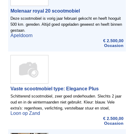
Molenaar royal 20 scootmobiel
Deze scootmobiel is vorig jaar februari gekocht en heeft hooguit
500 km. gereden. Altijd goed opgeladen geweest en heeft binnen
gestaan.
Apeldoorn
€ 2.500,00
Occasion
Vaste scootmobiel type: Elegance Plus
Schitterend scootmobiel, zeer goed onderhouden. Slechts 2 jaar
oud en in de wintermaanden niet gebruikt. Kleur: blauw. Vele
extra's: regenhoes, verlichting, verstelbaar stuur en stoel,
Loon op Zand
armleggers, kilometerteller, nieuwe accu, ...
€ 2.500,00
Occasion