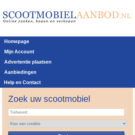
Homepage
Mijn Account
Advertentie plaatsen
Aanbiedingen
Help en Contact
Zoek uw scootmobiel