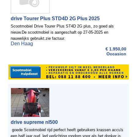
drive Tourer Plus STD4D 2G Plus 2025
Scootmobiel Drive Tourer Plus ST4D 2G plus, zo goed als
nieuw.De scootmobiel is aangeschaft op 27-05-2025 en
nauwelijks gebruikt.zie factuur.
Den Haag
€ 1.950,00
Occasion
drive supreme nl500
goede Scootmobiel rijd perfect heeft gebruikers krassen accu's
een half jaar oud. led verlichting rondom voor als het donker is