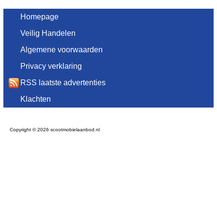
Homepage
Veilig Handelen
Algemene voorwaarden
Privacy verklaring
RSS laatste advertenties
Klachten
Copyright © 2026 scootmobielaanbod.nl