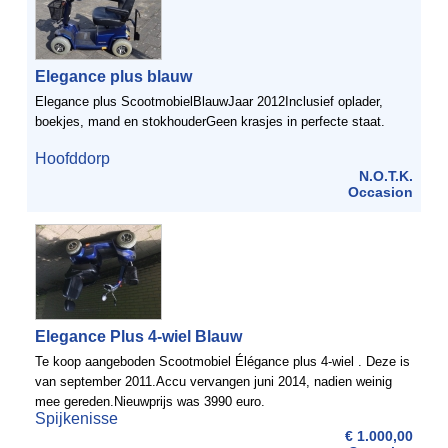
Elegance plus blauw
Elegance plus ScootmobielBlauwJaar 2012Inclusief oplader,
boekjes, mand en stokhouderGeen krasjes in perfecte staat.
Hoofddorp
N.O.T.K.
Occasion
Elegance Plus 4-wiel Blauw
Te koop aangeboden Scootmobiel Élégance plus 4-wiel . Deze is
van september 2011.Accu vervangen juni 2014, nadien weinig
mee gereden.Nieuwprijs was 3990 euro.
Spijkenisse
€ 1.000,00