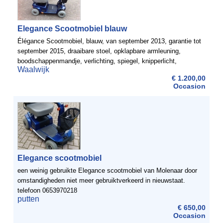
Elegance Scootmobiel blauw
Élégance Scootmobiel, blauw, van september 2013, garantie tot
september 2015, draaibare stoel, opklapbare armleuning,
boodschappenmandje, verlichting, spiegel, knipperlicht,
Waalwijk
claxon.toebehoren: regencape, schootkleed en ...
€ 1.200,00
Occasion
Elegance scootmobiel
een weinig gebruikte Elegance scootmobiel van Molenaar door
omstandigheden niet meer gebruiktverkeerd in nieuwstaat.
telefoon 0653970218
putten
€ 650,00
Occasion