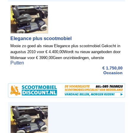
Elegance plus scootmobiel
Mooie zo goed als nieuw Elegance plus scootmobiel.Gekocht in
augustus 2010 voor € 4.400,00Wordt nu nieuw aangeboden door
Molenaar voor € 3990,00Geen onzinbiedingen, uiterste
Putten
verkoopprijs € 1750,00
€ 1.750,00
Occasion