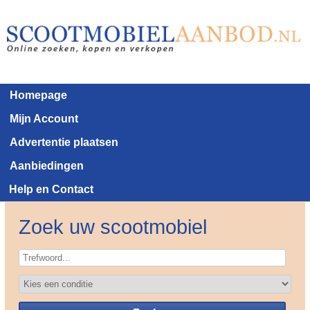
Homepage
Mijn Account
Advertentie plaatsen
Aanbiedingen
Help en Contact
Zoek uw scootmobiel