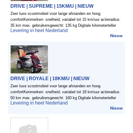
DRIVE | SUPREME | 15KM/U | NIEUW
Zeer luxe scootmobiel voor lange afstanden en hoog
comfortKenmerken: snelheid; variabel tot 15 km/uur actieradius:
35 km max. gebruikersgewicht: 135 kg Digitale kilometerteller
Levering in heel Nederland
comfortabele verstelbare deluxe-kapiteinsstoel Rondom geveerd
Nieuw
...
DRIVE | ROYALE | 18KM/U | NIEUW
Zeer luxe scootmobiel voor lange afstanden en hoog
comfortKenmerken: snelheid; variabel tot 18 km/uur actieradius:
50 km max. gebruikersgewicht: 160 kg Digitale kilometerteller
Levering in heel Nederland
comfortabele verstelbare deluxe-kapiteinsstoel Rondom geveerd
Nieuw
...