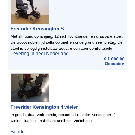
Freerider Kensington S
Met all round ophanging, 12 inch luchtbanden en draaibare stoel.
De Scootmobiel rijd zelfs op oneffen ondergrond zeer prettig. De
stoel is vollegdig instelbaar zodat u een zeer comfortabele
Levering in heel Nederland
zitpositie kunt ...
€ 1.000,00
Occasion
Freerider Kensington 4 wieler
In goede staat verkerende, robuuste Freerider Kensington- 4
wielen- traploos instelbare snelheid- verlichting
Bunde