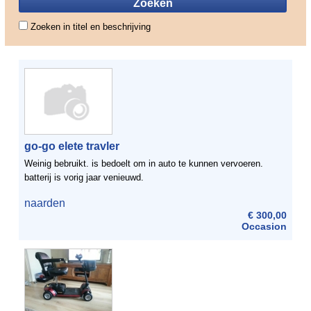
Zoeken in titel en beschrijving
go-go elete travler
Weinig bebruikt. is bedoelt om in auto te kunnen vervoeren.
batterij is vorig jaar venieuwd.
naarden
€ 300,00
Occasion