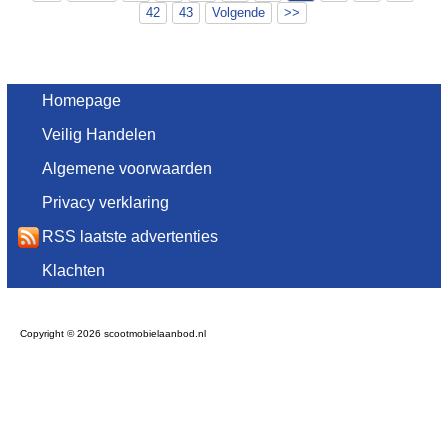
42
43
Volgende
>>
Homepage
Veilig Handelen
Algemene voorwaarden
Privacy verklaring
RSS laatste advertenties
Klachten
Copyright © 2026 scootmobielaanbod.nl