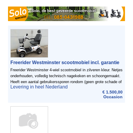
Freerider Westminster scootmobiel incl. garantie
Freerider Westminster 4-wiel scootmobiel in zilveren kleur. Netjes
onderhouden, volledig technisch nagekeken en schoongemaakt.
Heeft een aantal gebruikerssporen rondom (geen grote schade of
Levering in heel Nederland
stukken uit de kap). Voorzien van nieuwe ...
€ 1.500,00
Occasion