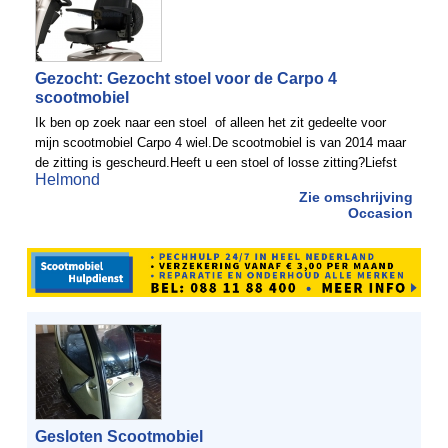
Gezocht: Gezocht stoel voor de Carpo 4
scootmobiel
Ik ben op zoek naar een stoel of alleen het zit gedeelte voor
mijn scootmobiel Carpo 4 wiel.De scootmobiel is van 2014 maar
de zitting is gescheurd.Heeft u een stoel of losse zitting?Liefst
Helmond
omgeving Noord brabant.50 km vanaf Helmond ...
Zie omschrijving
Occasion
Gesloten Scootmobiel