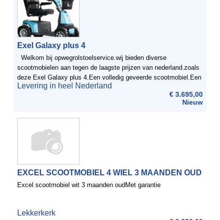
Exel Galaxy plus 4
Welkom bij opwegrolstoelservice.wij bieden diverse
scootmobielen aan tegen de laagste prijzen van nederland.zoals
deze Exel Galaxy plus 4.Een volledig geveerde scootmobiel.Een
Levering in heel Nederland
comfortabele vierwielige scootmobiel, waarbij ...
€ 3.695,00
Nieuw
EXCEL SCOOTMOBIEL 4 WIEL 3 MAANDEN OUD
Excel scootmobiel wit 3 maanden oudMet garantie
Lekkerkerk