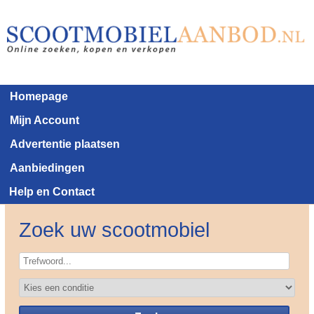
Homepage
Mijn Account
Advertentie plaatsen
Aanbiedingen
Help en Contact
Zoek uw scootmobiel