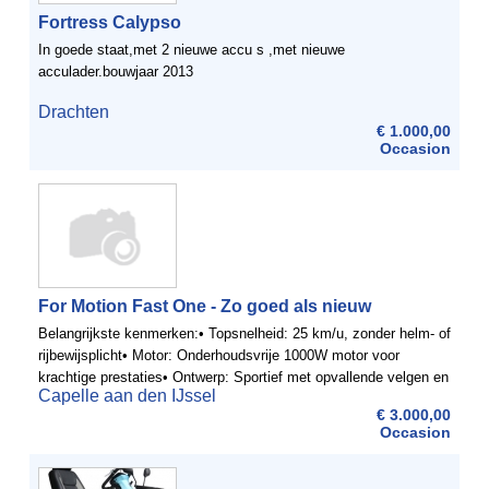
Fortress Calypso
In goede staat,met 2 nieuwe accu s ,met nieuwe
acculader.bouwjaar 2013
Drachten
€ 1.000,00
Occasion
For Motion Fast One - Zo goed als nieuw
Belangrijkste kenmerken:• Topsnelheid: 25 km/u, zonder helm- of
rijbewijsplicht• Motor: Onderhoudsvrije 1000W motor voor
krachtige prestaties• Ontwerp: Sportief met opvallende velgen en
Capelle aan den IJssel
chromen accenten• Comfort: ...
€ 3.000,00
Occasion