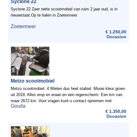
Syclone 22
Syclone 22 Zeer nette scootmobiel van ruim 2 jaar oud, is in
nieuwstaat.Op te halen in Zoetermeer.
Zoetermeer
€ 1.250,00
Occasion
Metzo scootmobiel
Metzo scootmobiel. 4 Wielen dus heel stabiel. Mooie kleur groen
uit 2018. Alles erop en eraan en een regenscherm. Een km van
maar 2672 km. Voor vragen kunt u contact opnemen met
Gouda
mevrouw Holboom 0613803161
€ 1.350,00
Occasion