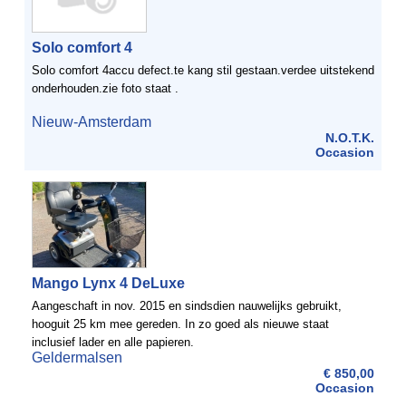
Solo comfort 4
Solo comfort 4accu defect.te kang stil gestaan.verdee uitstekend
onderhouden.zie foto staat .
Nieuw-Amsterdam
N.O.T.K.
Occasion
Mango Lynx 4 DeLuxe
Aangeschaft in nov. 2015 en sindsdien nauwelijks gebruikt,
hooguit 25 km mee gereden. In zo goed als nieuwe staat
inclusief lader en alle papieren.
Geldermalsen
€ 850,00
Occasion