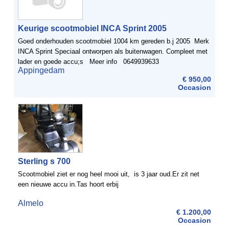
Keurige scootmobiel INCA Sprint 2005
Goed onderhouden scootmobiel 1004 km gereden b.j 2005 Merk
INCA Sprint Speciaal ontworpen als buitenwagen. Compleet met
lader en goede accu;s Meer info 0649939633
Appingedam
€ 950,00
Occasion
Sterling s 700
Scootmobiel ziet er nog heel mooi uit, is 3 jaar oud.Er zit net
een nieuwe accu in.Tas hoort erbij
Almelo
€ 1.200,00
Occasion