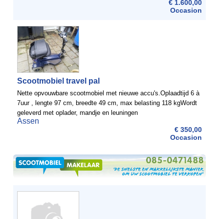
€ 1.600,00
Occasion
Scootmobiel travel pal
Nette opvouwbare scootmobiel met nieuwe accu's.Oplaadtijd 6 à
7uur , lengte 97 cm, breedte 49 cm, max belasting 118 kgWordt
geleverd met oplader, mandje en leuningen
Assen
€ 350,00
Occasion