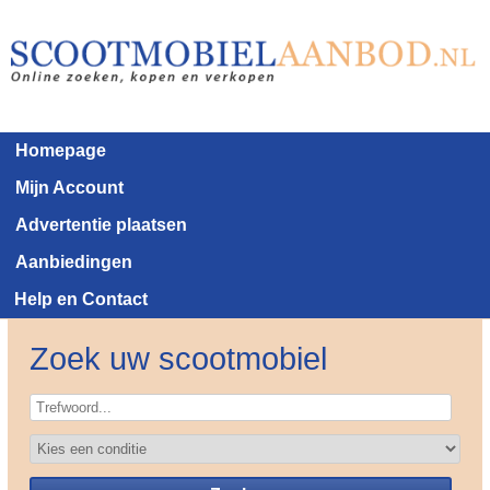
Homepage
Mijn Account
Advertentie plaatsen
Aanbiedingen
Help en Contact
Zoek uw scootmobiel