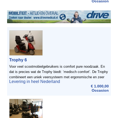
Occasion
Trophy 6
Voor veel scootmobielgebruikers is comfort pure noodzaak. En
dat is precies wat de Trophy biedt: ‘medisch comfort’. De Trophy
combineert een uniek veersysteem met ergonomische en zeer
Levering in heel Nederland
lichte bediening. Door de uitgebreide ...
€ 1.000,00
Occasion