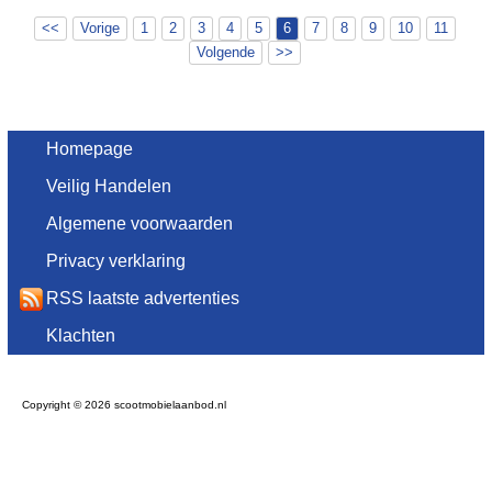
<<
Vorige
1
2
3
4
5
6
7
8
9
10
11
Volgende
>>
Homepage
Veilig Handelen
Algemene voorwaarden
Privacy verklaring
RSS laatste advertenties
Klachten
Copyright © 2026 scootmobielaanbod.nl