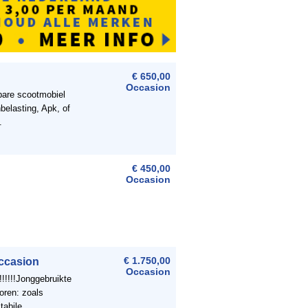
€ 650,00
Occasion
bare scootmobiel
belasting, Apk, of
.
€ 450,00
Occasion
ccasion
€ 1.750,00
Occasion
!!!!!Jonggebruikte
oren: zoals
bile ...