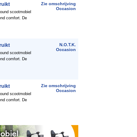
ruikt
Zie omschrijving
Occasion
-round scootmobiel
end comfort. De
ruikt
N.O.T.K.
Occasion
-round scootmobiel
end comfort. De
ruikt
Zie omschrijving
Occasion
-round scootmobiel
end comfort. De