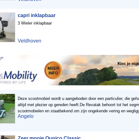
capri inklapbaar
3 Wieler inklapbaar
Veldhoven
Deze scootmobiel wordt u aangeboden door een particulier, die geha
altijd met plezier op gereden heeft.De Revatak behoort tot het seg
scootmobielen en staatbekend om zijn ongekende vering en wegliggi
Angelo
Zeer mooie Qunico Classic