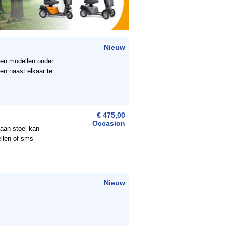
Nieuw
 en modellen onder
en naast elkaar te
€ 475,00
Occasion
 aan stoel kan
ellen of sms
Nieuw