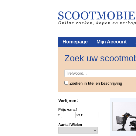
Homepage
Mijn Account
Zoek uw scootmob
Zoeken in titel en beschrijving
Verfijnen:
Prijs vanaf
€
tot €
Aantal Wielen