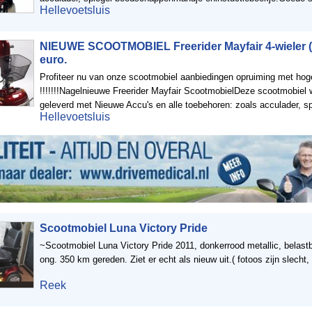
Hellevoetsluis
NIEUWE SCOOTMOBIEL Freerider Mayfair 4-wieler 
euro.
Profiteer nu van onze scootmobiel aanbiedingen opruiming met hog
!!!!!!!Nagelnieuwe Freerider Mayfair ScootmobielDeze scootmobiel 
geleverd met Nieuwe Accu's en alle toebehoren: zoals acculader, spi
Hellevoetsluis
Scootmobiel Luna Victory Pride
~Scootmobiel Luna Victory Pride 2011, donkerrood metallic, belastb
ong. 350 km gereden. Ziet er echt als nieuw uit.( fotoos zijn slecht,
Reek