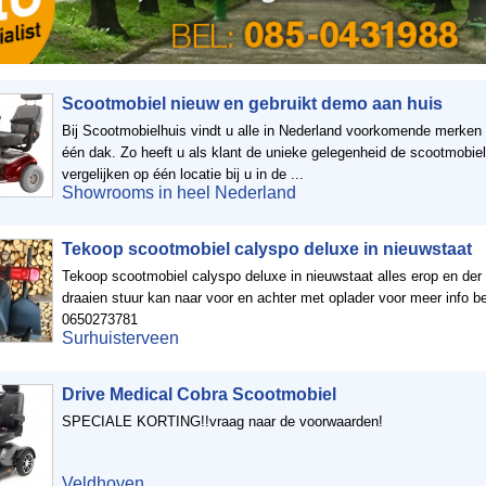
Scootmobiel nieuw en gebruikt demo aan huis
Bij Scootmobielhuis vindt u alle in Nederland voorkomende merken
één dak. Zo heeft u als klant de unieke gelegenheid de scootmobiel
vergelijken op één locatie bij u in de ...
Showrooms in heel Nederland
Tekoop scootmobiel calyspo deluxe in nieuwstaat
Tekoop scootmobiel calyspo deluxe in nieuwstaat alles erop en der
draaien stuur kan naar voor en achter met oplader voor meer info b
0650273781
Surhuisterveen
Drive Medical Cobra Scootmobiel
SPECIALE KORTING!!vraag naar de voorwaarden!
Veldhoven