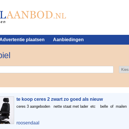
Advertentie plaatsen
Aanbiedingen
iel
te koop ceres 2 zwart zo goed als nieuw
ceres 3 aangeboden nette staat met lader etc belle of maile
roosendaal