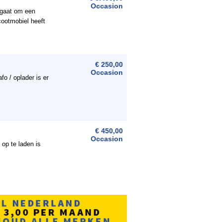
Occasion
 gaat om een
scootmobiel heeft
€ 250,00
Occasion
fo / oplader is er
€ 450,00
Occasion
 op te laden is